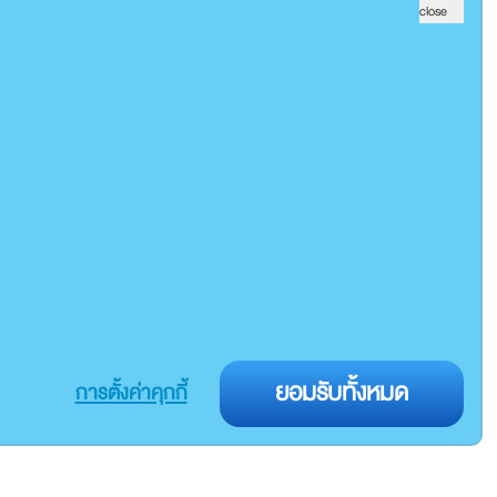
วกซัก 24
ยอมรับทั้งหมด
การตั้งค่าคุกกี้