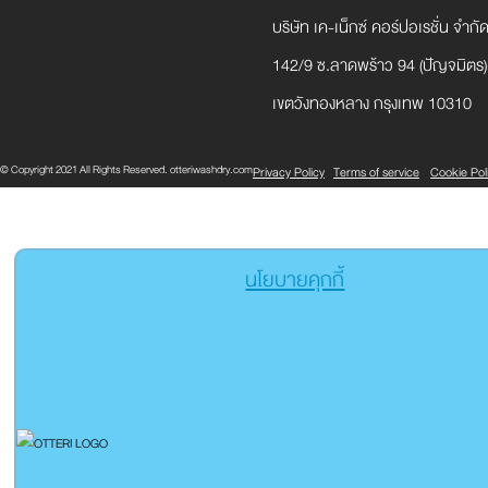
บริษัท เค-เน็กซ์ คอร์ปอเรชั่น จำก
142/9 ซ.ลาดพร้าว 94 (ปัญจมิตร
เขตวังทองหลาง กรุงเทพ 10310
© Copyright 2021 All Rights Reserved. otteriwashdry.com
Privacy Policy
Terms of service
Cookie Pol
นโยบายคุกกี้