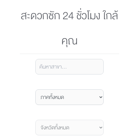
สะดวกซัก 24 ชั่วโมง ใกล้
คุณ